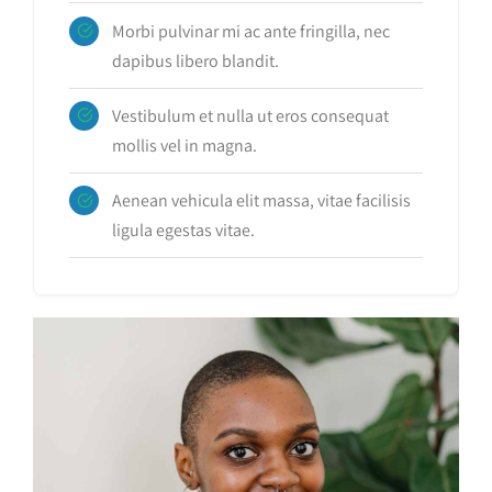
Morbi pulvinar mi ac ante fringilla, nec
dapibus libero blandit.
Vestibulum et nulla ut eros consequat
mollis vel in magna.
Aenean vehicula elit massa, vitae facilisis
ligula egestas vitae.