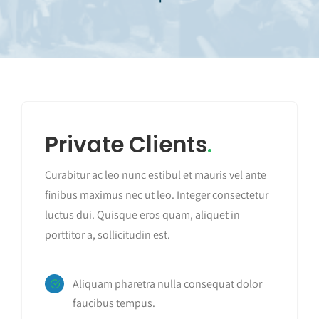
Private Clients
.
Curabitur ac leo nunc estibul et mauris vel ante
finibus maximus nec ut leo. Integer consectetur
luctus dui. Quisque eros quam, aliquet in
porttitor a, sollicitudin est.
Aliquam pharetra nulla consequat dolor
faucibus tempus.