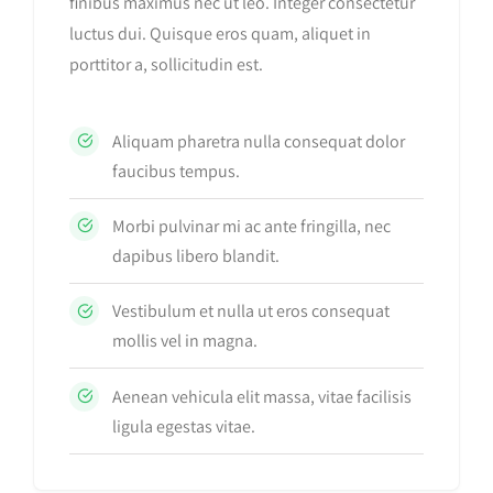
finibus maximus nec ut leo. Integer consectetur
luctus dui. Quisque eros quam, aliquet in
porttitor a, sollicitudin est.
Aliquam pharetra nulla consequat dolor
faucibus tempus.
Morbi pulvinar mi ac ante fringilla, nec
dapibus libero blandit.
Vestibulum et nulla ut eros consequat
mollis vel in magna.
Aenean vehicula elit massa, vitae facilisis
ligula egestas vitae.