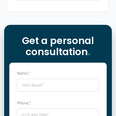
Get a personal
consultation
.
Name
*
Phone
*